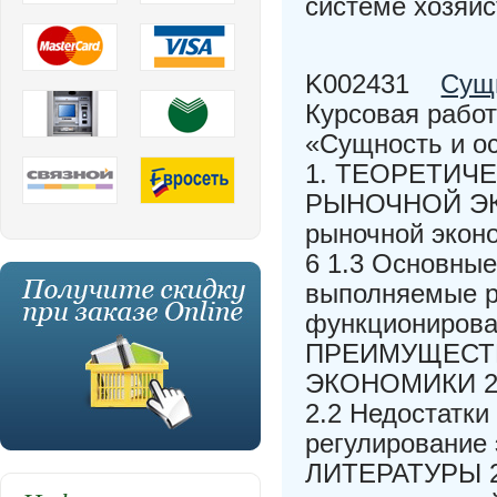
системе хозяйс
K002431
Сущн
Курсовая рабо
«Сущность и о
1. ТЕОРЕТИЧ
РЫНОЧНОЙ ЭКО
рыночной экон
6 1.3 Основные
выполняемые р
функционирова
ПРЕИМУЩЕСТ
ЭКОНОМИКИ 21 
2.2 Недостатки
регулировани
ЛИТЕРАТУРЫ 29