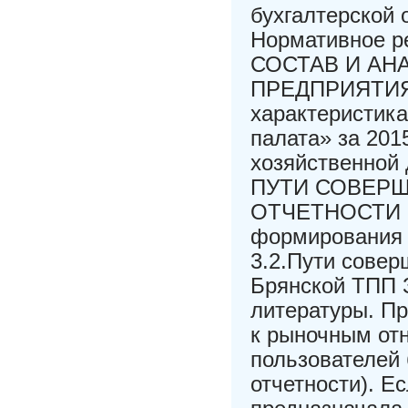
бухгалтерской о
Нормативное ре
СОСТАВ И АН
ПРЕДПРИЯТИЯ 2
характеристик
палата» за 201
хозяйственной
ПУТИ СОВЕР
ОТЧЕТНОСТИ Б
формирования 
3.2.Пути сове
Брянской ТПП 
литературы. П
к рыночным от
пользователей
отчетности). Е