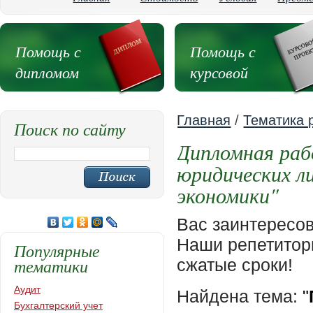
Помощь с
Помощь с
дипломом
курсовой
Главная
/
Тематика 
Поиск по сайту
Дипломная раб
юридических л
экономики"
Вас заинтересо
Наши репетиторы
Популярные
тематики
сжатые сроки!
Аудит
Найдена тема:
"
Бухгалтерский учет