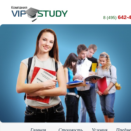
642-
8 (495)
Главная
Стоимость
Условия
Предм