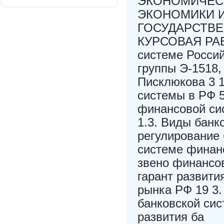
ЭКОНОМИЧЕСК
ЭКОНОМИКИ И
ГОСУДАРСТВ
КУРСОВАЯ РАБ
системе Росси
группы Э-1518,
Писклюкова 3 
системы в РФ 5
финансовой сис
1.3. Виды банк
регулирование 
системе финанс
звено финансов
гарант развити
рынка РФ 19 3.
банковской си
развития ба