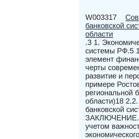
W003317
Сов
банковской сис
области
.3 1. Экономич
системы РФ.5 1
элемент финан
черты совреме
развитие и пер
примере Ростов
региональной б
области)18 2.2
банковской сис
ЗАКЛЮЧЕНИЕ.
учетом важност
экономическог