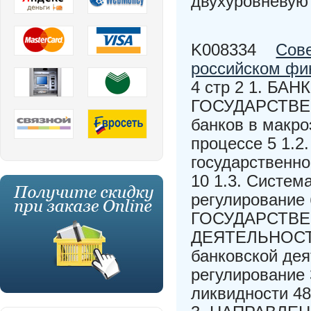
двухуровневую
K008334
Сове
российском фи
4 стр 2 1. Б
ГОСУДАРСТВЕН
банков в макр
процессе 5 1.2
государственно
10 1.3. Систем
регулирование
ГОСУДАРСТВЕ
ДЕЯТЕЛЬНОСТИ 
банковской дея
регулирование 
ликвидности 48