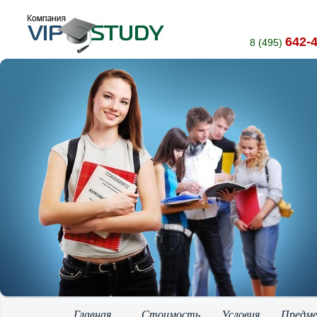
642-
8 (495)
Главная
Стоимость
Условия
Предм