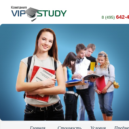
642-
8 (495)
Главная
Стоимость
Условия
Предм