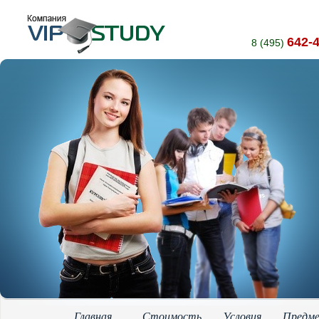
642-
8 (495)
Главная
Стоимость
Условия
Предм