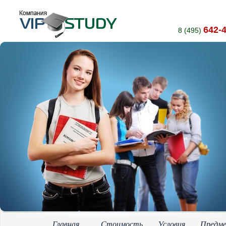
642-
8 (495)
Главная
Стоимость
Условия
Предм