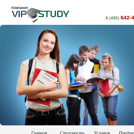
642-
8 (495)
Главная
Стоимость
Условия
Предм