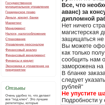
Государственное
Все, что необх
муниципальное управление
аванс) за кон
Гражданское право
дипломной раб
Деньги, кредит, банки
Маркетинг
Нет ничего стр
Менеджмент
магистерская д
Налоги, налогообложение
защищаться не 
Страхование
Управление персоналом
Вы можете офор
Финансовый анализ
как только пол
Финансовый менеджмент
сообщить нам о
Финансы и кредит
заморожена на
Экономика и управление на
предприятии
В бланке заказ
следует указать
рублей"
Отзывы
Не упустите ш
Очень удобно то, что делают
Подробности у 
все "под ключ". Это лучшие
репетиторы, которые