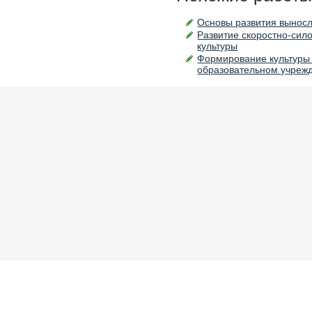
Основы развития выносли
Развитие скоростно-сило
культуры
Формирование культуры 
образовательном учреж