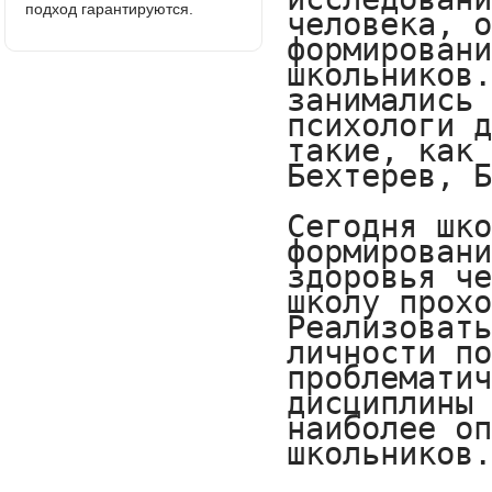
подход гарантируются.
человека, о
формировани
школьников.
занимались 
психологи д
такие, как 
Бехтерев, Б
Сегодня шко
формировани
здоровья че
школу прохо
Реализовать
личности по
проблематич
дисциплины 
наиболее оп
школьников.