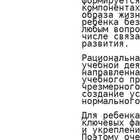
формируется
компонентах
образа жизн
ребёнка без
любым вопро
числе связа
развития.

Рациональна
учебной дея
направленна
учебного пр
чрезмерного
создание ус
нормального
Для ребенка
ключевых фа
и укреплени
Поэтому оче