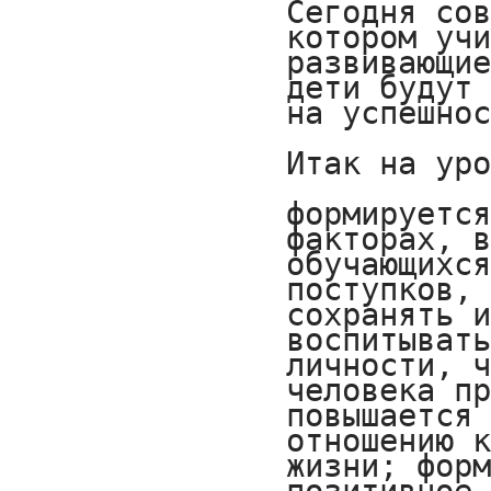
Сегодня сов
котором учи
развивающие
дети будут 
на успешнос
Итак на уро
формируется
факторах, в
обучающихся
поступков, 
сохранять и
воспитывать
личности, ч
человека пр
повышается 
отношению к
жизни; форм