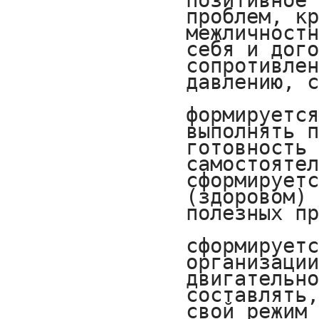
позитивное 
проблем, кр
межличностн
себя и дого
сопротивлен
давлению, с
формируется
выполнять п
готовность 
самостоятел
сформируетс
(здоровом) 
полезных пр
сформируетс
организации
двигательно
составлять,
свой режим 