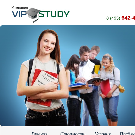
642-
8 (495)
Главная
Стоимость
Условия
Предм