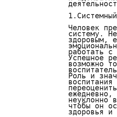
деятельност
1.Системный
Человек пре
систему. Не
здоровым, е
эмоциональн
работать с 
Успешное ре
возможно то
воспитатель
Роль и знач
воспитания 
переоценить
ежедневно, 
неуклонно в
чтобы он ос
здоровья и 