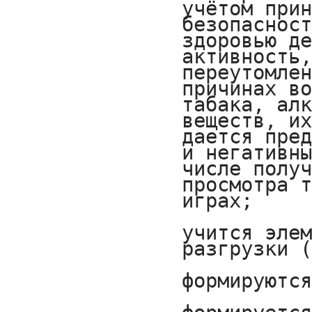
учётом прин
безопасност
здоровью де
активность,
переутомлен
причинах во
табака, алк
веществ, их
дается пред
и негативны
числе получ
просмотра т
играх;

учится элем
разгрузки (
формируются