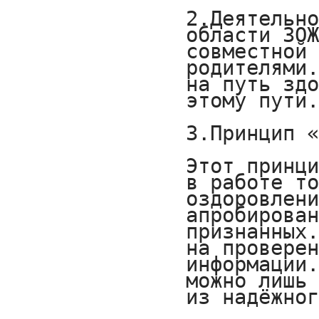
2.Деятельно
области ЗОЖ
совместной 
родителями.
на путь здо
этому пути.
3.Принцип «
Этот принци
в работе то
оздоровлени
апробирован
признанных.
на проверен
информации.
можно лишь 
из надёжног