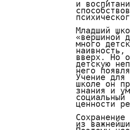
и воспитани
способствов
психическог
Младший шко
«вершиной д
много детск
наивность,
вверх. Но о
детскую неп
него появля
Учение для 
школе он пр
знания и ум
социальный 
ценности ре
Сохранение 
из важнейши