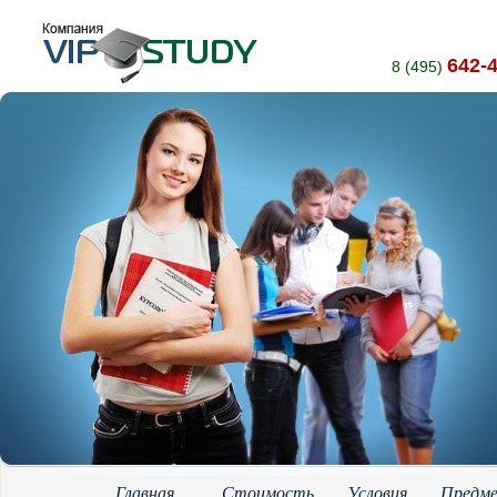
642-
8 (495)
Главная
Стоимость
Условия
Предм