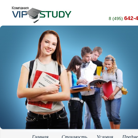
642-
8 (495)
Главная
Стоимость
Условия
Предм