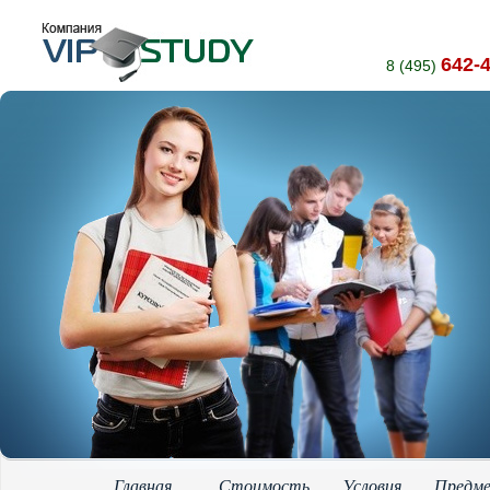
642-
8 (495)
Главная
Стоимость
Условия
Предм