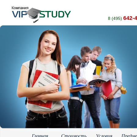
642-
8 (495)
Главная
Стоимость
Условия
Предм