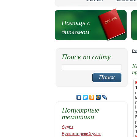
Помощь с
дипломом
Гл
Поиск по сайту
К
п
Популярные
тематики
Аудит
Бухгалтерский учет