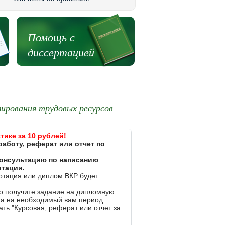
Помощь с
диссертацией
мирования трудовых ресурсов
тике за 10 рублей!
работу, реферат или отчет по
 консультацию по написанию
ртации.
ертация или диплом ВКР будет
ко получите задание на дипломную
на на необходимый вам период.
ть "Курсовая, реферат или отчет за