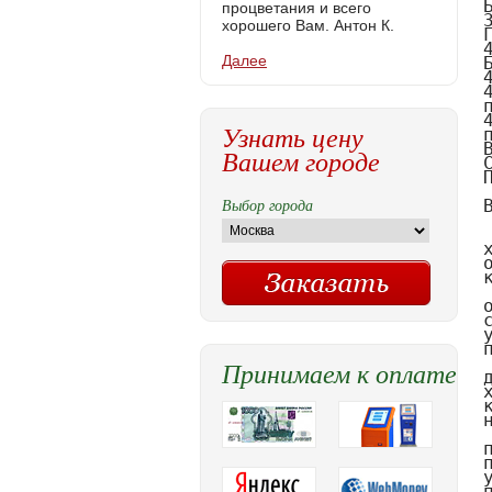
процветания и всего
хорошего Вам. Антон К.
Далее
Узнать цену
Вашем городе
Выбор города
Принимаем к оплате