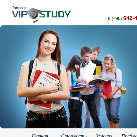
642-
8 (495)
Главная
Стоимость
Условия
Предм