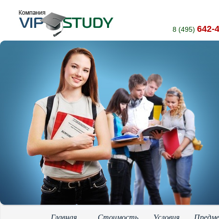
642-
8 (495)
Главная
Стоимость
Условия
Предм