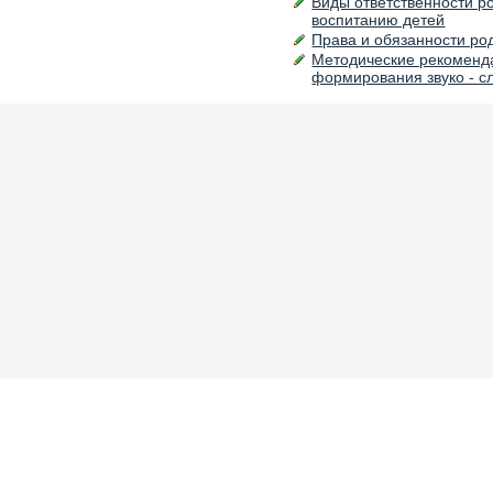
Виды ответственности р
воспитанию детей
Права и обязанности ро
Методические рекоменд
формирования звуко - с