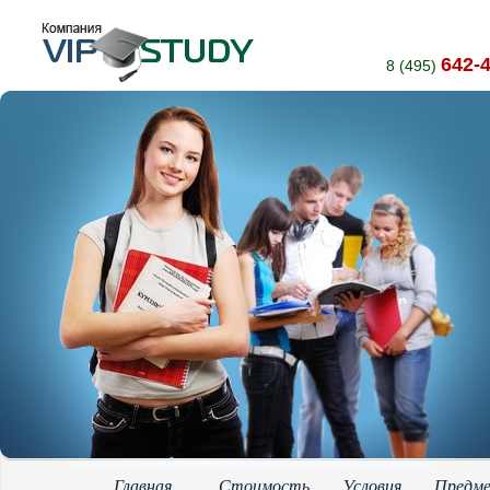
642-
8 (495)
Главная
Стоимость
Условия
Предм