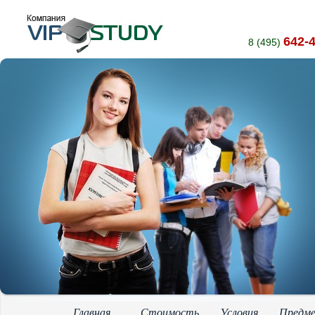
642-
8 (495)
Главная
Стоимость
Условия
Предм