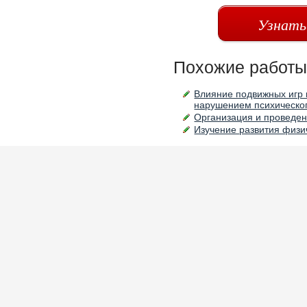
Узнать
Похожие работы
Влияние подвижных игр 
нарушением психическог
Организация и проведен
Изучение развития физи