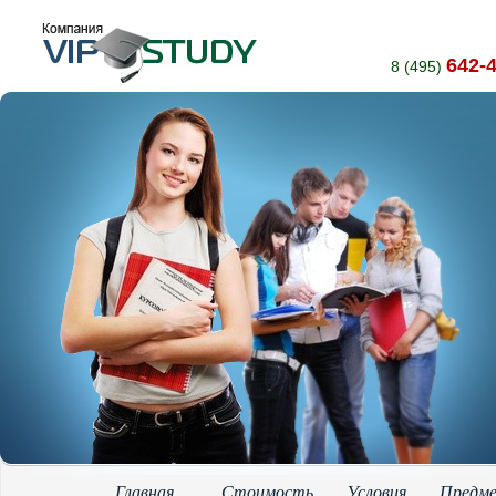
642-
8 (495)
Главная
Стоимость
Условия
Предм