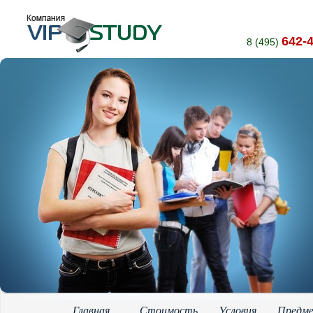
642-
8 (495)
Главная
Стоимость
Условия
Предм