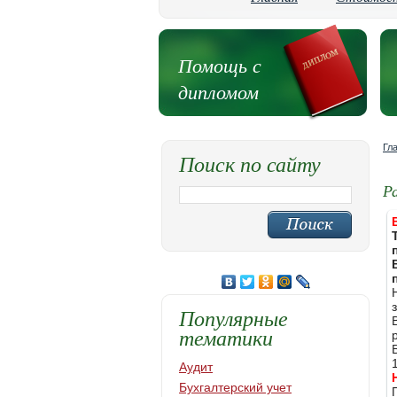
Помощь с
дипломом
Гл
Поиск по сайту
Р
Популярные
тематики
Аудит
Бухгалтерский учет