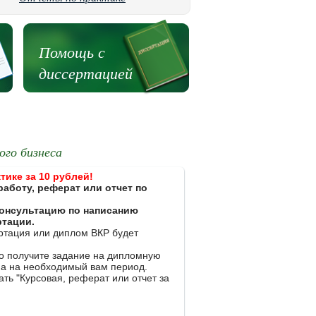
Помощь с
диссертацией
ого бизнеса
тике за 10 рублей!
работу, реферат или отчет по
 консультацию по написанию
ртации.
ертация или диплом ВКР будет
ко получите задание на дипломную
на на необходимый вам период.
ть "Курсовая, реферат или отчет за