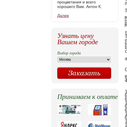
процветания и всего
хорошего Вам. Антон К.
Далее
Узнать цену
Вашем городе
Выбор города
Принимаем к оплате