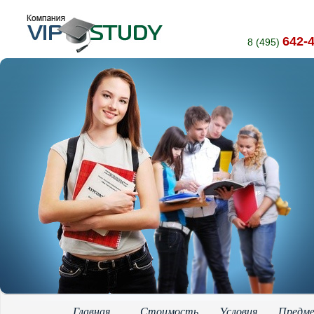
642-
8 (495)
Главная
Стоимость
Условия
Предм