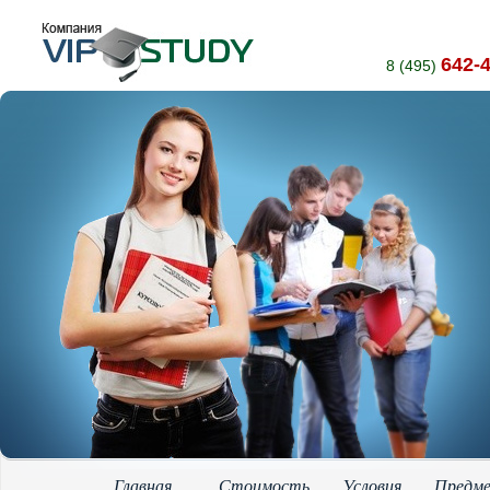
642-
8 (495)
Главная
Стоимость
Условия
Предм