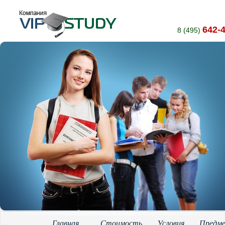
642-
8 (495)
Главная
Стоимость
Условия
Предм