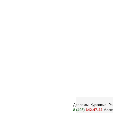
Дипломы, Курсовые, Реф
8 (495)
642-47-44
Моск