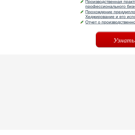
Производственная практ
профессионального биз
Прохождение преддиплом
Хеджирование и его ис
Отчет о производственно
Узнать