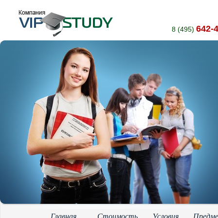
642-
8 (495)
Главная
Стоимость
Условия
Предм