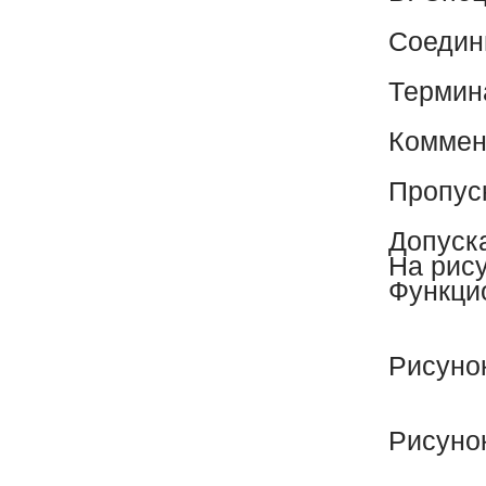
Соедин
Термин
Коммен
Пропус
Допуск
На рис
Функци
Рисунок
Рисуно