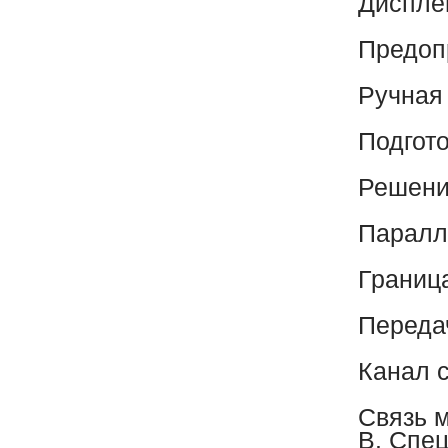
Диспле
Предоп
Ручная
Подгот
Решен
Паралл
Границ
Переда
Канал 
Связь 
В. Спе