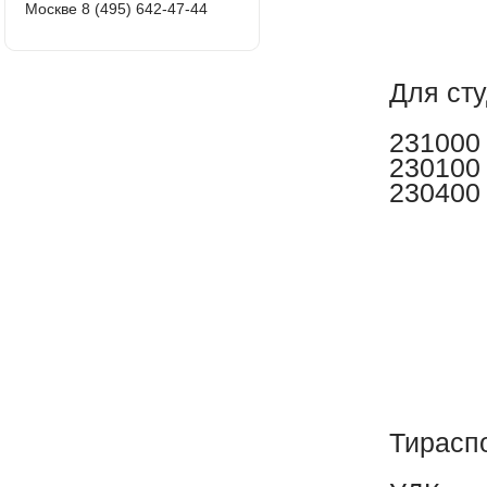
Москве 8 (495) 642-47-44
Для ст
231000
230100
230400
Тирасп