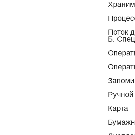
Храним
Процес
Поток 
Б. Спе
Операт
Операт
Запоми
Ручной
Карта
Бумажн