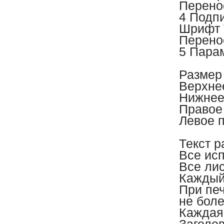
Перено
4 Подпи
Шрифт 
Перено
5 Пара
Размер
Верхне
Нижнее
Правое
Левое 
Текст 
Все ис
Все лис
Каждый 
При печ
не боле
Каждая 