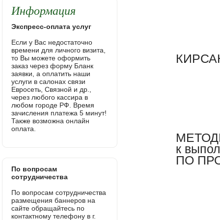
Информация
Экспресс-оплата услуг
Если у Вас недостаточно
времени для личного визита,
КИРСА
то Вы можете оформить
заказ через форму Бланк
заявки, а оплатить наши
услуги в салонах связи
Евросеть, Связной и др.,
через любого кассира в
любом городе РФ. Время
зачисления платежа 5 минут!
Также возможна онлайн
оплата.
МЕТОД
к выпо
ПО ПР
По вопросам
сотрудничества
По вопросам сотрудничества
размещения баннеров на
сайте обращайтесь по
контактному телефону в г.