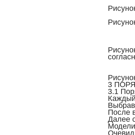
Рисуно
Рисуно
Рисуно
соглас
Рисуно
3 ПОР
3.1 По
Каждый 
Выбрав 
После 
Далее 
Модели
Очевидн