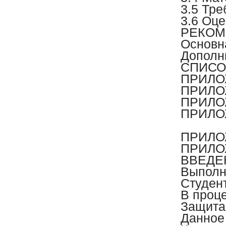
3.5 Тре
3.6 Оц
РЕКОМ
Основн
Дополн
СПИСО
ПРИЛОЖ
ПРИЛОЖ
ПРИЛО
ПРИЛОЖ
и 
ПРИЛОЖ
ПРИЛОЖ
ВВЕДЕ
Выполн
Студен
В проце
Защита
Данное 