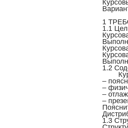
Курсов
Вариан
1 ТРЕ
1.1 Цел
Курсов
Выполн
Курсов
Курсов
Выполн
1.2 Со
Ку
– поясн
– физич
– отла
– презе
Поясни
Дистри
1.3 Стр
Структ