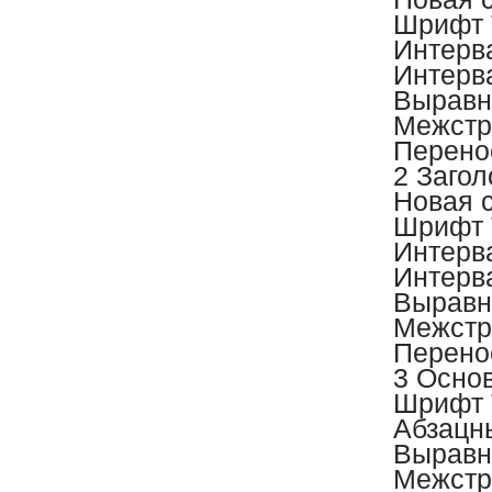
Шрифт 
Интерва
Интерва
Выравн
Межстр
Перено
2 Заго
Новая 
Шрифт 
Интерва
Интерва
Выравн
Межстр
Перено
3 Основ
Шрифт 
Абзацны
Выравн
Межстр