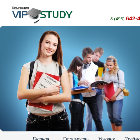
642-
8 (495)
Главная
Стоимость
Условия
Предм