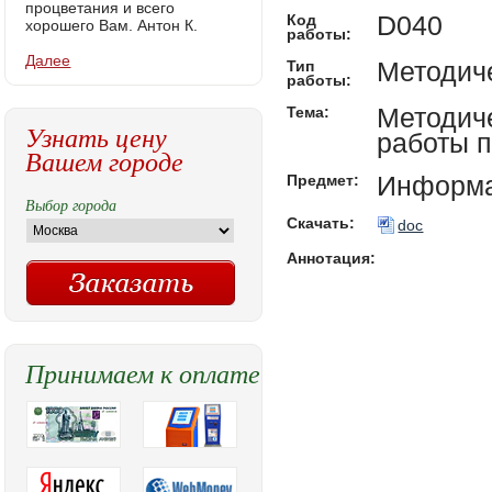
процветания и всего
D040
Код
хорошего Вам. Антон К.
работы:
Далее
Методич
Тип
работы:
Методич
Тема:
Узнать цену
работы 
Вашем городе
Информа
Предмет:
Выбор города
Скачать:
doc
Аннотация:
Принимаем к оплате