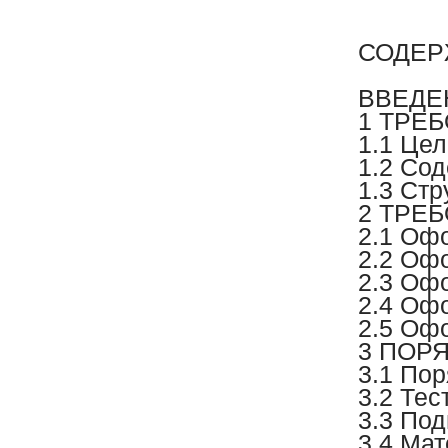
© 
СОДЕ
ВВЕДЕ
1 ТРЕ
1.1 Цел
1.2 Со
1.3 Стр
2 ТРЕ
2.1 Оф
2.2 Оф
2.3 Оф
2.4 Оф
2.5 Оф
3 ПОР
3.1 По
3.2 Те
3.3 Под
3.4 Ма