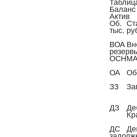
Таблиц
Баланс 
Актив
Об.
Ст
тыс. ру
ВОА
Вн
резервы,
ОСНМ
ОА
Об
ЗЗ
За
ДЗ
Де
Кр
ДС
Де
задолж