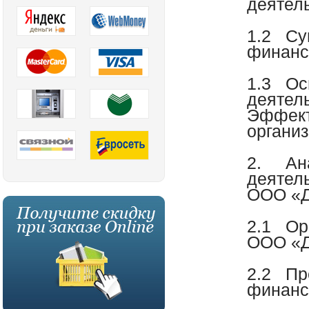
деятел
1.2
Су
финанс
1.3
Ос
деятель
Эффект
органи
2.
Ан
деятел
ООО «Д
2.1
Ор
ООО «Д
2.2
Пр
финанс