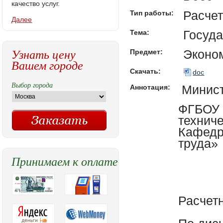
качество услуг.
Расчет
Тип работы:
Далее
Госуда
Тема:
Узнать цену
Эконо
Предмет:
Вашем городе
Скачать:
doc
Выбор города
Минист
Аннотация:
ФГБОУ 
техниче
Кафедр
труда»
Принимаем к оплате
Расчет