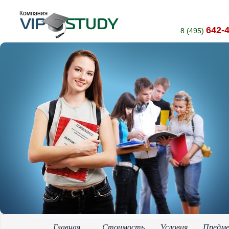
642-
8 (495)
Главная
Стоимость
Условия
Предм