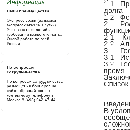
Информация
1.1.
Пр
долга
Наши преимущества:
1.2.
Фо
Экспресс сроки (возможен
2.
Ро
экспресс-заказ за 1 сутки)
функци
Учет всех пожеланий и
требований каждого клиента
2.1.
Кл
Онлай работа по всей
2.2.
Ал
России
3.
Го
3.1.
Ис
3.2.
Го
По вопросам
время
сотрудничества
Заключ
По вопросам сотрудничества
Список
размещения баннеров на
сайте обращайтесь по
контактному телефону в г.
Москве 8 (495) 642-47-44
Введен
В услов
сообще
сложног