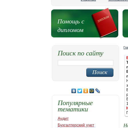
Помощь с
дипломом
Гл
Поиск по сайту
Популярные
тематики
Аудит
Н
Бухгалтерский учет