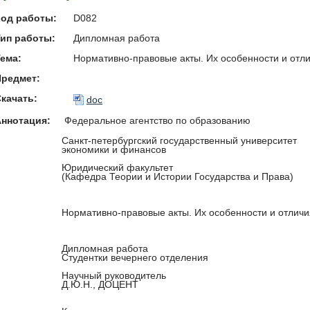
Код работы:
D082
ип работы:
Дипломная работа
ема:
Нормативно-правовые акты. Их особенности и отли
Предмет:
качать:
doc
Аннотация:
Федеральное агентство по образованию
Санкт-петербургский государственный университет
экономики и финансов
Юридический факультет
(Кафедра Теории и Истории Государства и Права)
Нормативно-правовые акты. Их особенности и отличия
Дипломная работа
Студентки вечернего отделения
Научный руководитель
Д.Ю.Н., ДОЦЕНТ