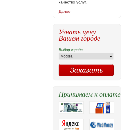
качество услуг.
Далее
Узнать цену
Вашем городе
Выбор города
Принимаем к оплате