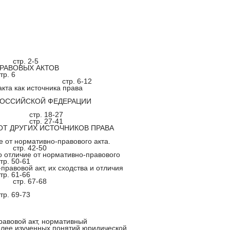
стр. 2-5
ПРАВОВЫХ АКТОВ
тр. 6
стр. 6-12
кта как источника права
 РОССИЙСКОЙ ФЕДЕРАЦИИ
стр. 18-27
стр. 27-41
ОТ ДРУГИХ ИСТОЧНИКОВ ПРАВА
ие от нормативно-правового акта.
стр. 42-50
о отличие от нормативно-правового
тр. 50-61
правовой акт, их сходства и отличия
тр. 61-66
стр. 67-68
тр. 69-73
равовой акт, нормативный
более изученных понятий юридической