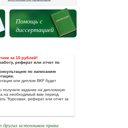
Помощь с
диссертацией
тике за 10 рублей!
работу, реферат или отчет по
 консультацию по написанию
ртации.
ертация или диплом ВКР будет
ко получите задание на дипломную
на на необходимый вам период.
ть "Курсовая, реферат или отчет за
 других источников права