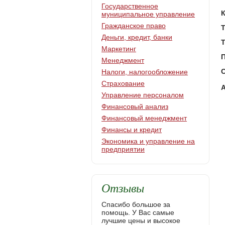
Государственное
муниципальное управление
Гражданское право
Т
Деньги, кредит, банки
Т
Маркетинг
Менеджмент
С
Налоги, налогообложение
Страхование
Управление персоналом
Финансовый анализ
Финансовый менеджмент
Финансы и кредит
Экономика и управление на
предприятии
Отзывы
Спасибо большое за
помощь. У Вас самые
лучшие цены и высокое