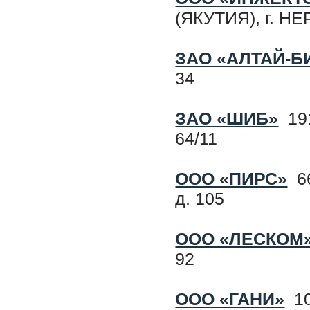
(ЯКУТИЯ), г. НЕ
ЗАО «АЛТАЙ-Б
34
ЗАО «ШИБ»
191
64/11
ООО «ПИРС»
66
д. 105
ООО «ЛЕСКОМ
92
ООО «ГАНИ»
10