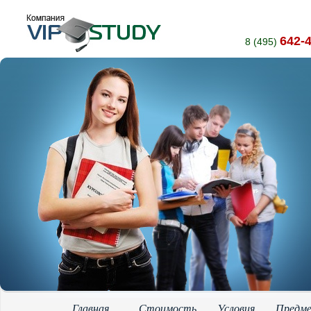
642-
8 (495)
Главная
Стоимость
Условия
Предм