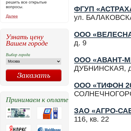
решить все открытые
вопросы.
ФГУП «АСТРА
ул. БАЛАКОВСКА
Далее
ООО «ВЕЛЕСН
Узнать цену
Вашем городе
д. 9
Выбор города
ООО «АВАНТ-М
ДУБНИНСКАЯ, д
ООО «ТИФОН 2
СОЛНЕЧНОГОР
Принимаем к оплате
ЗАО «АГРО-СА
116, кв. 22