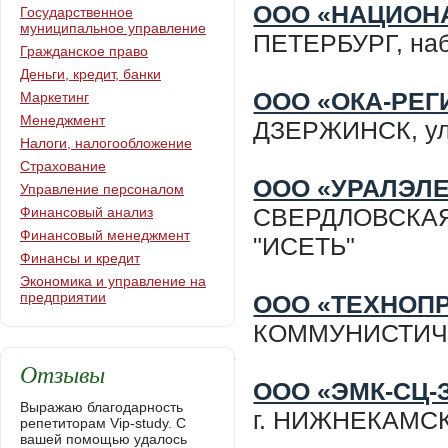
ООО «НАЦИОН
Государственное
муниципальное управление
ПЕТЕРБУРГ, на
Гражданское право
Деньги, кредит, банки
ООО «ОКА-РЕГ
Маркетинг
Менеджмент
ДЗЕРЖИНСК, ул.
Налоги, налогообложение
Страхование
ООО «УРАЛЭЛ
Управление персоналом
СВЕРДЛОВСКАЯ 
Финансовый анализ
Финансовый менеджмент
"ИСЕТЬ"
Финансы и кредит
Экономика и управление на
предприятии
ООО «ТЕХНОП
КОММУНИСТИЧЕ
Отзывы
ООО «ЭМК-СЦ-
Выражаю благодарность
г. НИЖНЕКАМСК,
репетиторам Vip-study. С
вашей помощью удалось