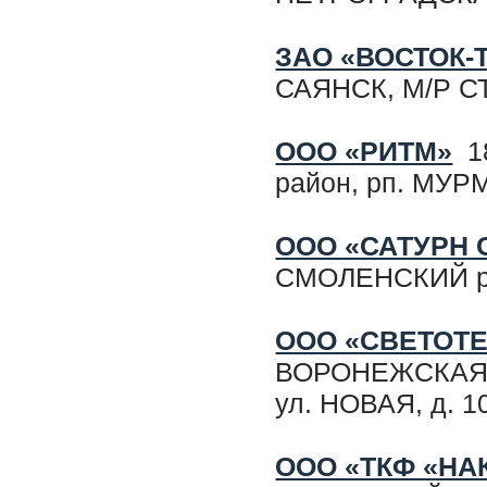
ЗАО «ВОСТОК-
САЯНСК, М/Р С
ООО «РИТМ»
18
район, рп. МУР
ООО «САТУРН 
СМОЛЕНСКИЙ ра
ООО «СВЕТОТ
ВОРОНЕЖСКАЯ о
ул. НОВАЯ, д. 1
ООО «ТКФ «НА