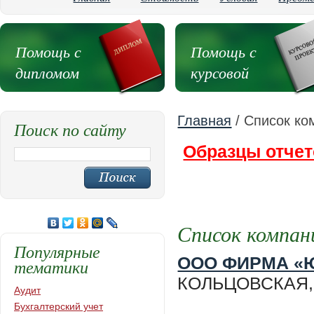
Помощь с
Помощь с
дипломом
курсовой
Главная
/ Список ко
Поиск по сайту
Образцы отчет
Список компан
Популярные
ООО ФИРМА «
тематики
КОЛЬЦОВСКАЯ, д.
Аудит
Бухгалтерский учет