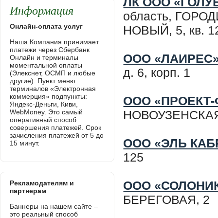
ЛК ООО «ГОЛУ
Информация
область, ГОРО
Онлайн-оплата услуг
НОВЫЙ, 5, кв. 1
Наша Компания принимает
платежи через Сбербанк
ООО «ЛАИРЕС
Онлайн и терминалы
моментальной оплаты
д. 6, корп. 1
(Элекснет, ОСМП и любые
другие). Пункт меню
терминалов «Электронная
коммерция» подпункты:
ООО «ПРОЕКТ-
Яндекс-Деньги, Киви,
WebMoney. Это самый
НОВОУЗЕНСКАЯ,
оперативный способ
совершения платежей. Срок
зачисления платежей от 5 до
ООО «ЭЛЬ КАБ
15 минут.
125
ООО «СОЛОНИ
Рекламодателям и
партнерам
БЕРЕГОВАЯ, 2
Баннеры на нашем сайте –
это реальный способ