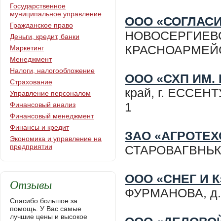
Государственное
муниципальное управление
ООО «СОГЛАС
Гражданское право
НОВОСЕРГИЕВСК
Деньги, кредит, банки
КРАСНОАРМЕЙСК
Маркетинг
Менеджмент
Налоги, налогообложение
ООО «СХП ИМ. 
Страхование
край, г. ЕССЕНТ
Управление персоналом
1
Финансовый анализ
Финансовый менеджмент
Финансы и кредит
ЗАО «АГРОТЕ
Экономика и управление на
предприятии
СТАРОВАГВНЬКОВ
ООО «СНЕГ И К
Отзывы
ФУРМАНОВА, д. 1
Спасибо большое за
помощь. У Вас самые
лучшие цены и высокое