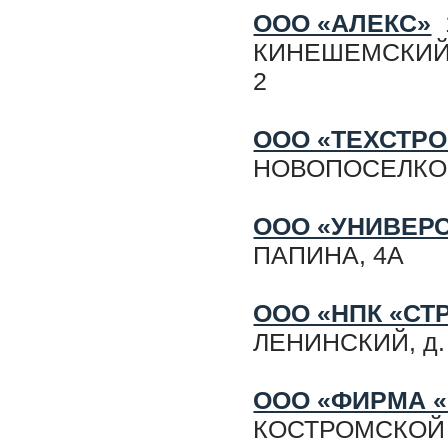
ООО «АЛЕКС»
1
КИНЕШЕМСКИЙ р
2
ООО «ТЕХСТР
НОВОПОСЕЛКОВАЯ
ООО «УНИВЕР
ПАПИНА, 4А
ООО «НПК «СТ
ЛЕНИНСКИЙ, д. 1
ООО «ФИРМА «
КОСТРОМСКОЙ р