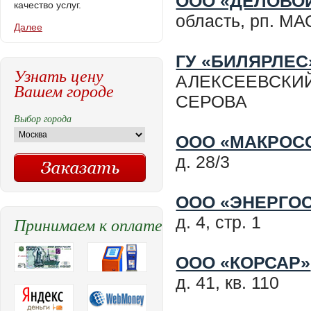
ООО «ДЕЛОВО
качество услуг.
область, рп. М
Далее
ГУ «БИЛЯРЛЕС
Узнать цену
АЛЕКСЕЕВСКИЙ 
Вашем городе
СЕРОВА
Выбор города
ООО «МАКРОС
д. 28/3
ООО «ЭНЕРГО
д. 4, стр. 1
Принимаем к оплате
ООО «КОРСАР»
д. 41, кв. 110