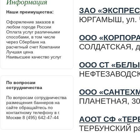
Информация
ЗАО «ЭКСПРЕ
Наши преимущества:
ЮРГАМЫШ, ул. 
Оформление заказов в
любом городе России
Оплата услуг различными
ООО «КОРПОР
способами, в том числе
через Сбербанк на
СОЛДАТСКАЯ, д. 
расчетный счет Компании
Лучшая цена
Наивысшее качество услуг
ООО СТ «БЕЛЫ
НЕФТЕЗАВОДСК
По вопросам
сотрудничества
ООО «САНТЕХ
По вопросам сотрудничества
ПЛАНЕТНАЯ, 3
размещения баннеров на
сайте обращайтесь по
контактному телефону в г.
АООТ СФ «ТЕР
Москве 8 (495) 642-47-44
ТЕРБУНСКИЙ ра