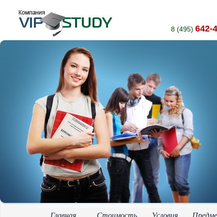
642-
8 (495)
Главная
Стоимость
Условия
Предм