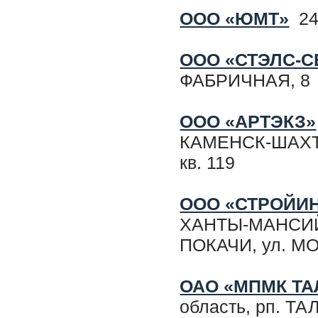
ООО «ЮМТ»
248
ООО «СТЭЛС-С
ФАБРИЧНАЯ, 8
ООО «АРТЭКЗ»
КАМЕНСК-ШАХТИ
кв. 119
ООО «СТРОЙИ
ХАНТЫ-МАНСИЙ
ПОКАЧИ, ул. МО
ОАО «МПМК ТА
область, рп. Т