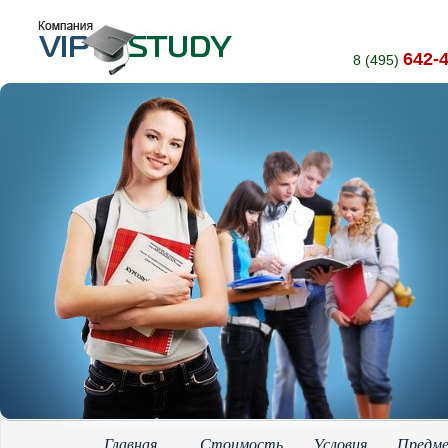
642-
8 (495)
Главная
Стоимость
Условия
Предм