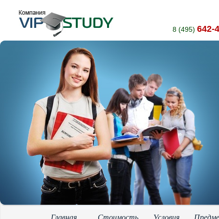
642-
8 (495)
Главная
Стоимость
Условия
Предм