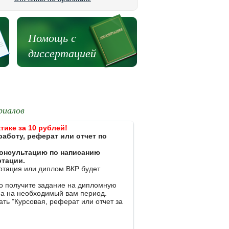
Помощь с
диссертацией
риалов
тике за 10 рублей!
работу, реферат или отчет по
 консультацию по написанию
ртации.
ертация или диплом ВКР будет
ко получите задание на дипломную
на на необходимый вам период.
ть "Курсовая, реферат или отчет за