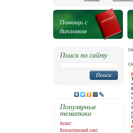
Помощь с
дипломом
Гл
Поиск по сайту
О
Популярные
тематики
Аудит
Бухгалтерский учет