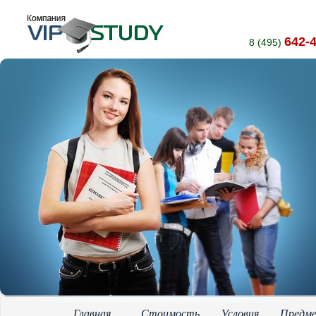
642-
8 (495)
Главная
Стоимость
Условия
Предм