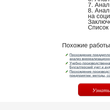
7. Ана
8. Анал
на соц
Заклю
Список
Похожие работы
Прохождение преддиплом
анализ внереализационн
Учебно-производственна
Бухгалтерский учет и а
Прохождение производст
предприятии: методы, с
Узнать