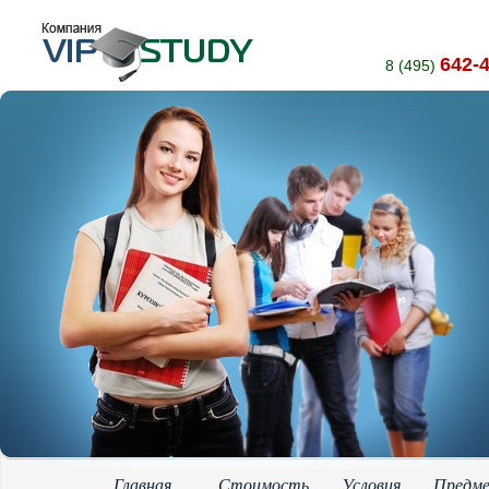
642-
8 (495)
Главная
Стоимость
Условия
Предм