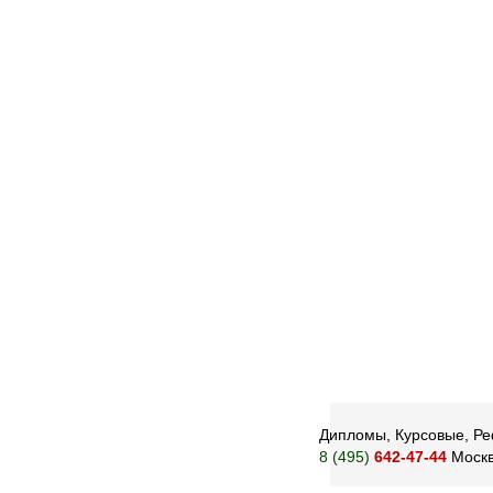
Дипломы, Курсовые, Реф
8 (495)
642-47-44
Моск