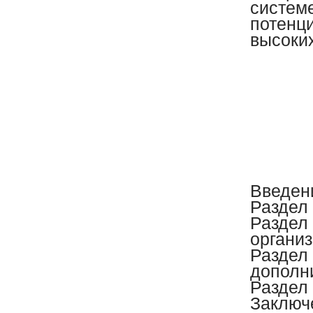
систем
потенц
высоких
Введе
Раздел
Раздел
органи
Раздел
дополн
Раздел
Заклю