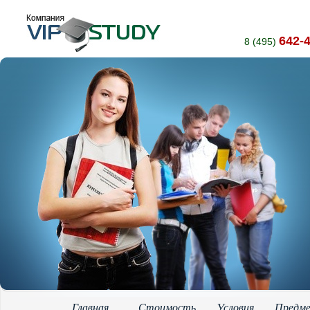
642-
8 (495)
Главная
Стоимость
Условия
Предм