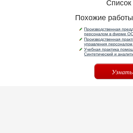
Список
Похожие работы
Производственная пред
персоналом в фирме ООО
Производственная практ
управления персоналом
Учебная практика помощ
Синтетический и аналит
Узнать