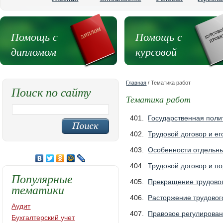
Помощь с
Помощь с
дипломом
курсовой
Главная
/ Тематика работ
Поиск по сайту
Тематика работ
401.
Государственная поли
402.
Трудовой договор и е
403.
Особенности отдельны
404.
Трудовой договор и п
Популярные
405.
Прекращение трудовог
тематики
406.
Расторжение трудовог
Аудит
407.
Правовое регулирован
Бухгалтерский учет