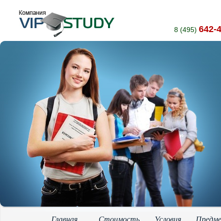
642-
8 (495)
Главная
Стоимость
Условия
Предм