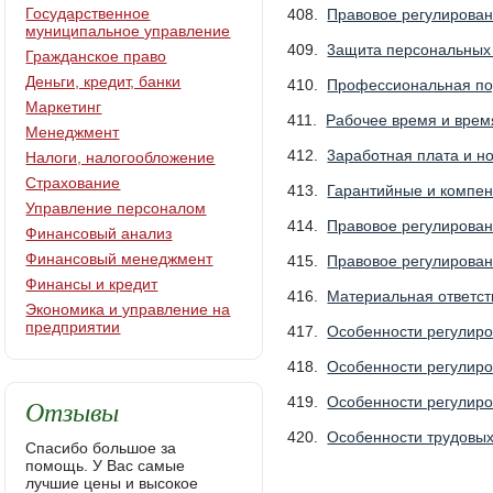
Государственное
408.
Правовое регулирован
муниципальное управление
409.
3ащита персональных
Гражданское право
Деньги, кредит, банки
410.
Профессиональная под
Маркетинг
411.
Рабочее время и врем
Менеджмент
412.
3аработная плата и н
Налоги, налогообложение
Страхование
413.
Гарантийные и компе
Управление персоналом
414.
Правовое регулирован
Финансовый анализ
Финансовый менеджмент
415.
Правовое регулирован
Финансы и кредит
416.
Материальная ответст
Экономика и управление на
предприятии
417.
Особенности регулиро
418.
Особенности регулир
Отзывы
419.
Особенности регулир
420.
Особенности трудовых
Спасибо большое за
помощь. У Вас самые
лучшие цены и высокое