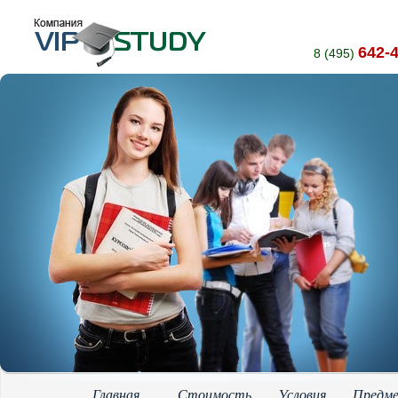
642-
8 (495)
Главная
Стоимость
Условия
Предм