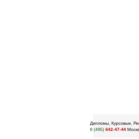
Дипломы, Курсовые, Реф
8 (495)
642-47-44
Моск