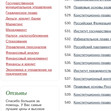
Государственное
муниципальное управление
528.
Правовые основы разв
Гражданское право
529.
Конституционно-право
Деньги, кредит, банки
530.
Российская Федерация
Маркетинг
Менеджмент
531.
Институт государстве
Налоги, налогообложение
532.
Избирательное право 
Страхование
Управление персоналом
533.
Российский парламент
Финансовый анализ
534.
Конституционно-право
Финансовый менеджмент
535.
Конституционно-право
Финансы и кредит
Экономика и управление на
536.
Институт президентст
предприятии
537.
Конституционный конт
538.
Правовые основы Росси
Отзывы
539.
Конституционно-право
Спасибо большое за
540.
Конституционно-право
помощь. У Вас самые
лучшие цены и высокое