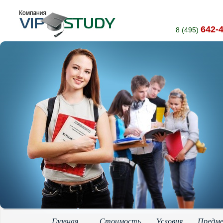
642-
8 (495)
Главная
Стоимость
Условия
Предм