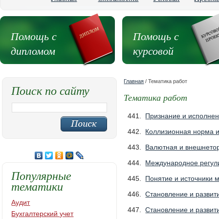
Помощь с
Помощь с
дипломом
курсовой
Главная
/ Тематика работ
Поиск по сайту
Тематика работ
441.
Признание и исполне
442.
Коллизионная норма и
443.
Валютная и внешнето
444.
Международное регул
Популярные
445.
Понятие и источники 
тематики
446.
Становление и развити
Аудит
447.
Становление и развити
Бухгалтерский учет