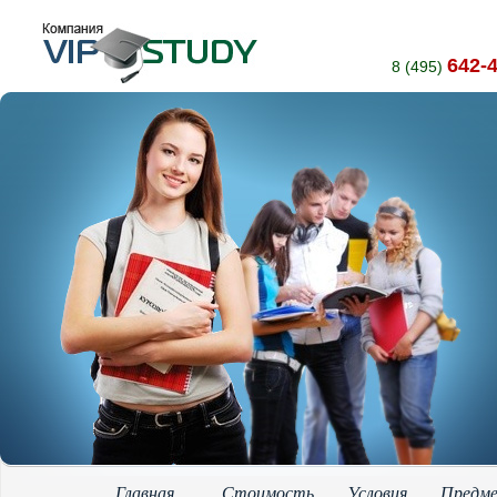
642-
8 (495)
Главная
Стоимость
Условия
Предм