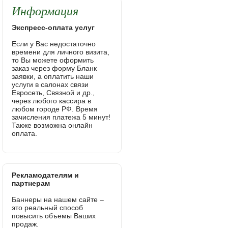
Информация
Экспресс-оплата услуг
Если у Вас недостаточно
времени для личного визита,
то Вы можете оформить
заказ через форму Бланк
заявки, а оплатить наши
услуги в салонах связи
Евросеть, Связной и др.,
через любого кассира в
любом городе РФ. Время
зачисления платежа 5 минут!
Также возможна онлайн
оплата.
Рекламодателям и
партнерам
Баннеры на нашем сайте –
это реальный способ
повысить объемы Ваших
продаж.