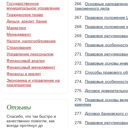
Государственное
266.
Основные направлени
муниципальное управление
таможенного дела
Гражданское право
267.
Правовое положение 
Деньги, кредит, банки
268.
Правовое положение к
Маркетинг
Менеджмент
269.
Правовое регулирован
Налоги, налогообложение
270.
Правовые особенности
Страхование
Управление персоналом
271.
Правовое регулирован
Финансовый анализ
272.
Правовые основы инве
Финансовый менеджмент
273.
Способы правового об
Финансы и кредит
Экономика и управление на
274.
Правовые особенност
предприятии
275.
Договор доверительн
276.
Правовые основы вед
Отзывы
камнями
277.
Договор банковского 
Спасибо, что так быстро и
качественно помогли, как
278.
Правовое регулирован
всегда протянул до