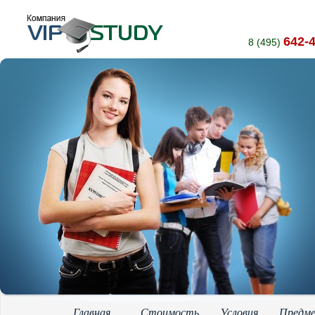
642-
8 (495)
Главная
Стоимость
Условия
Предм