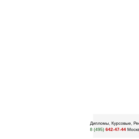
Дипломы, Курсовые, Реф
8 (495)
642-47-44
Моск