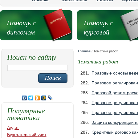
Помощь с
Помощь с
дипломом
курсовой
Главная
/ Тематика работ
Поиск по сайту
Тематика работ
281.
Правовые основы вед
282.
Правовое регулирован
283.
Правовой режим расче
284.
Правовое регулирова
Популярные
285.
Правовое регулирован
тематики
286.
3ащита конкуренции н
Аудит
287.
Кредитный договор ка
Бухгалтерский учет