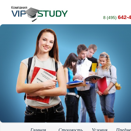
642-
8 (495)
Главная
Стоимость
Условия
Предм