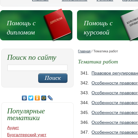
Помощь с
Помощь с
дипломом
курсовой
Главная
/ Тематика работ
Поиск по сайту
Тематика работ
341.
Правовое регулирован
342.
Особенности правово
343.
Особенности правовог
344.
Особенности правовог
Популярные
345.
Особенности правовог
тематики
346.
Особенности правовог
Аудит
347.
Особенности правовог
Бухгалтерский учет