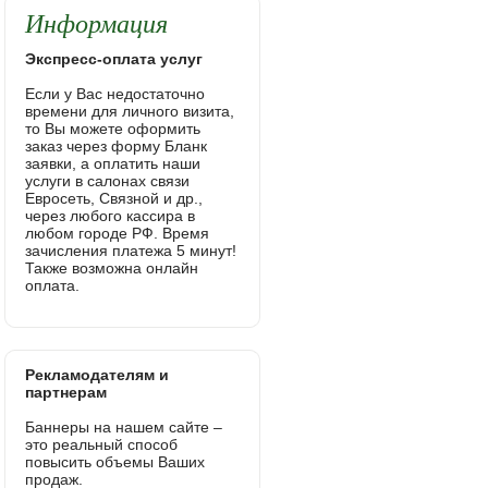
Информация
Экспресс-оплата услуг
Если у Вас недостаточно
времени для личного визита,
то Вы можете оформить
заказ через форму Бланк
заявки, а оплатить наши
услуги в салонах связи
Евросеть, Связной и др.,
через любого кассира в
любом городе РФ. Время
зачисления платежа 5 минут!
Также возможна онлайн
оплата.
Рекламодателям и
партнерам
Баннеры на нашем сайте –
это реальный способ
повысить объемы Ваших
продаж.