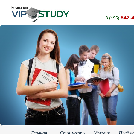
642-
8 (495)
Главная
Стоимость
Условия
Предм