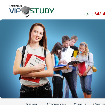
642-
8 (495)
Главная
Стоимость
Условия
Предм