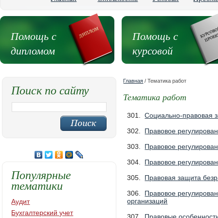
Помощь с
Помощь с
дипломом
курсовой
Главная
/ Тематика работ
Поиск по сайту
Тематика работ
301.
Социально-правовая з
302.
Правовое регулирован
303.
Правовое регулирован
304.
Правовое регулирован
Популярные
305.
Правовая защита без
тематики
306.
Правовое регулирован
организаций
Аудит
Бухгалтерский учет
307.
Правовые особенности