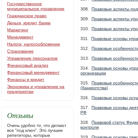
Государственное
муниципальное управление
308.
Правовые аспекты под
Гражданское право
309.
Правовые аспекты уп
Деньги, кредит, банки
310.
Правовые аспекты уп
Маркетинг
Менеджмент
311.
Правовые основы упр
Налоги, налогообложение
312.
Правовые особенности
Страхование
Управление персоналом
313.
Правовые особенност
Финансовый анализ
314.
Правовые основы упра
Финансовый менеджмент
организации
Финансы и кредит
315.
Правовые особенности
Экономика и управление на
(банкротства)
предприятии
316.
Правовые основы осущ
317.
Правовые основы дея
Отзывы
РФ
318.
Правовой статус Федер
Очень удобно то, что делают
контроля
все "под ключ". Это лучшие
репетиторы, которые
319.
Правовые основы там