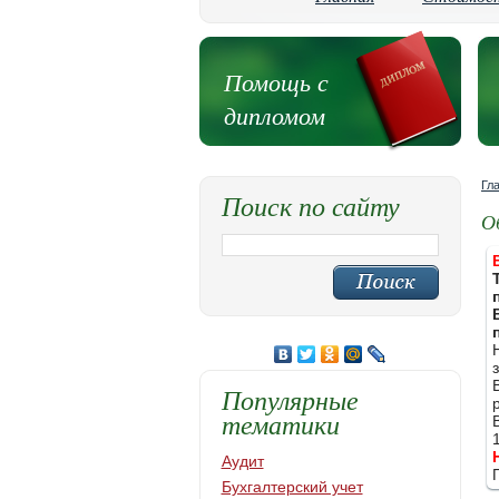
Помощь с
дипломом
Гл
Поиск по сайту
О
Популярные
тематики
Аудит
Бухгалтерский учет