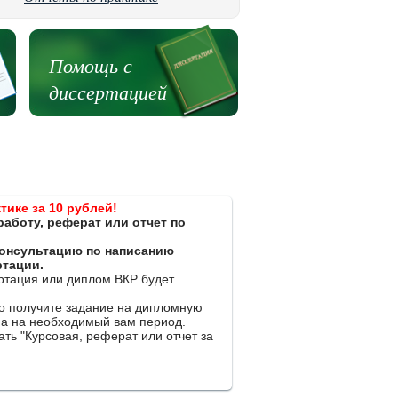
Помощь с
диссертацией
тике за 10 рублей!
работу, реферат или отчет по
 консультацию по написанию
ртации.
ертация или диплом ВКР будет
ко получите задание на дипломную
на на необходимый вам период.
ть "Курсовая, реферат или отчет за